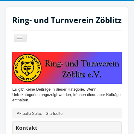
Ring- und Turnverein Zöblitz
Navigation
an/aus
Startseite
Sponsoren
Impressum
Author Login
Es gibt keine Beiträge in dieser Kategorie. Wenn
Unterkategorien angezeigt werden, können diese aber Beiträge
enthalten.
Aktuelle Seite:
Startseite
Kontakt