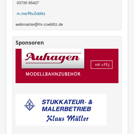
03735 65427
m.me/RtvZoblitz
webmaster@rtv-zoeblitz.de
Sponsoren